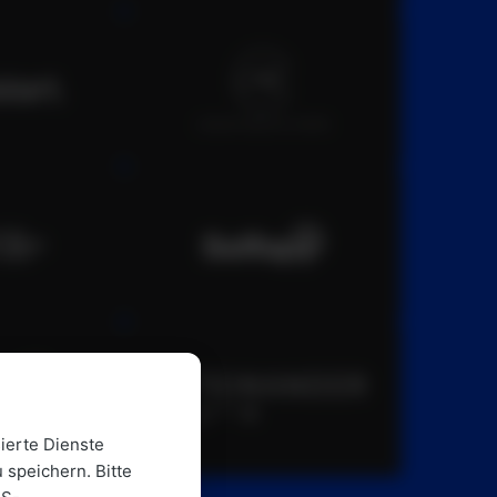
ierte Dienste
 speichern. Bitte