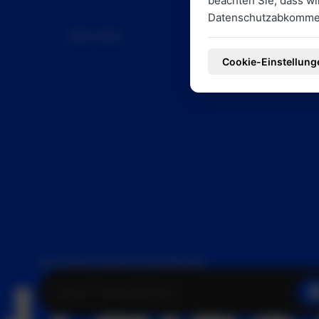
beachten Sie, dass w
Datenschutzabkommen
NEXT SOON
Cookie-Einstellung
ZUM GROWTH-NEWSLETTER ANMELDEN
Adresse
E-