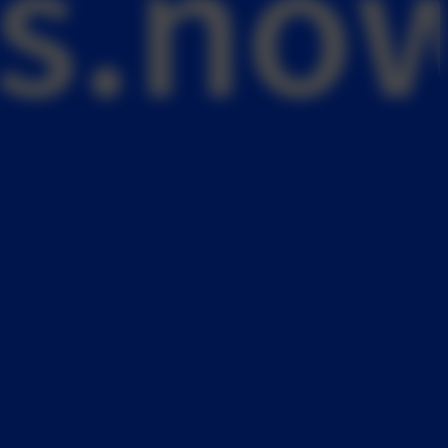
es.no