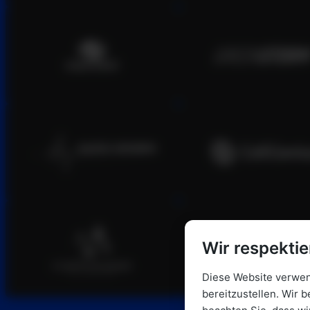
Wir respektie
Diese Website verwend
bereitzustellen. Wir b