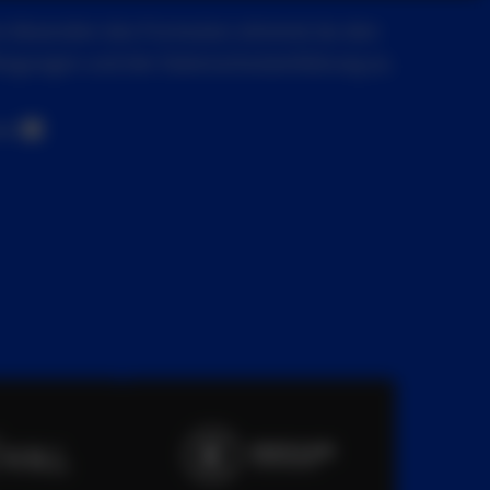
dem Absenden des Formulars stimmst du den
ingungen und der Datenschutzerklärung zu.
en!