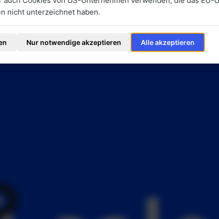
ir auch Cookies von US-Unternehmen verwenden, die das EU-
 nicht unterzeichnet haben.
en
Nur notwendige akzeptieren
Alle akzeptieren