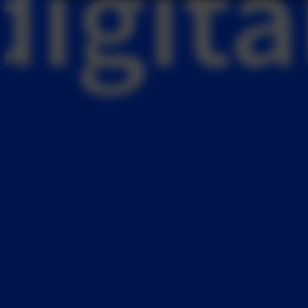
digita
Mail
Adresse