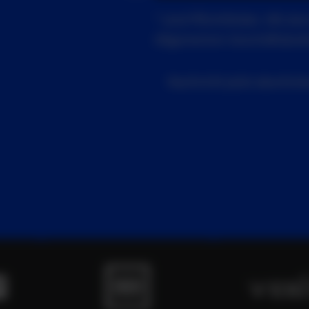
* sind Pflichtfelder. Mit 
Allgemeinen Geschäftsbed
Nachricht jetzt abschick