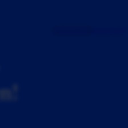
Sales kontaktieren
Kampagne starten
en!