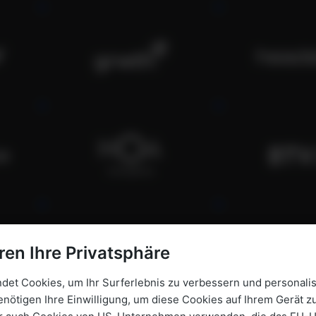
ren Ihre Privatsphäre
et Cookies, um Ihr Surferlebnis zu verbessern und personalis
enötigen Ihre Einwilligung, um diese Cookies auf Ihrem Gerät zu