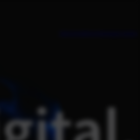
Sales kontaktieren
Kampagne starten
gital.