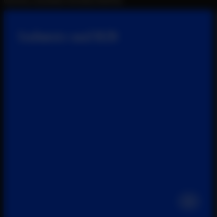
DIGITALE LÖSUNGEN FÜR DIESE SPARTEN
Industrie
und
B2B