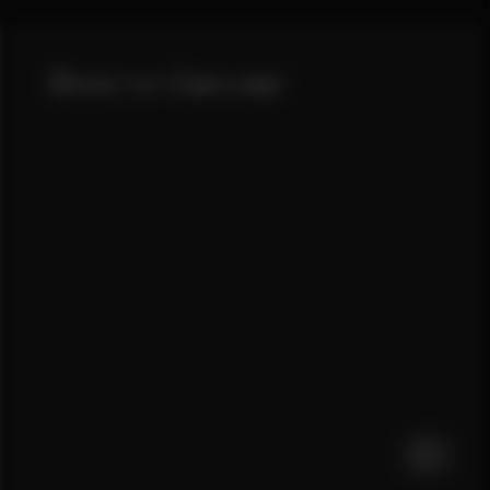
Direct-
to-
Customer