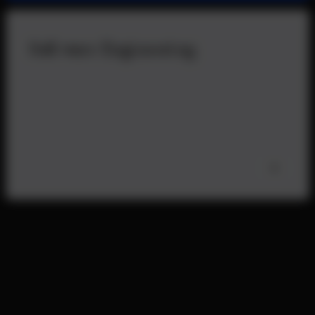
Software
Engineering