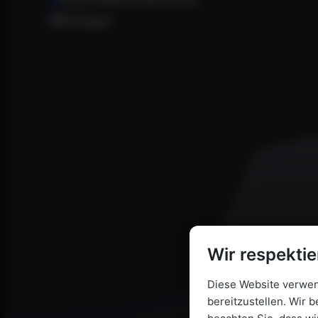
Anfragen
Wir respektie
Diese Website verwend
bereitzustellen. Wir b