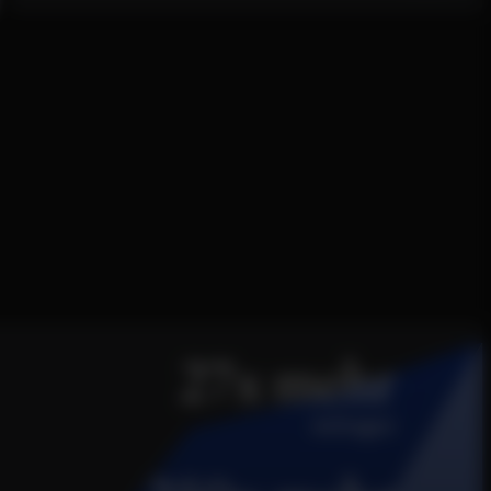
27x mehr
Anfragen