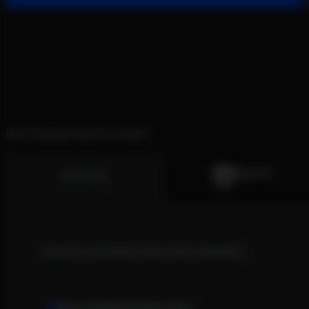
WIR SCHREIBEN GROWTH STORIES
ENTWICKLUNG WEBSITE BESUCHER & ANFRAGEN
Neue Website Besucher