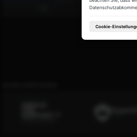
beachten Sie, dass w
Datenschutzabkommen
2020
2021
Cookie-Einstellung
EIN PAAR UNSERER PROJEKTE