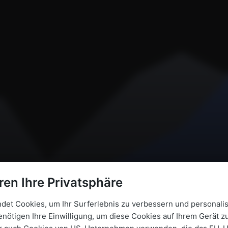
ren Ihre Privatsphäre
et Cookies, um Ihr Surferlebnis zu verbessern und personalis
enötigen Ihre Einwilligung, um diese Cookies auf Ihrem Gerät zu