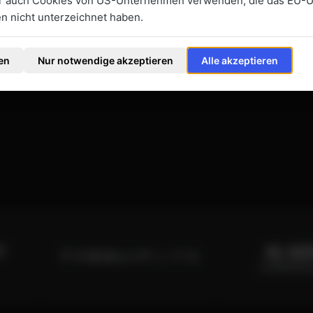
ir auch Cookies von US-Unternehmen verwenden, die das EU-
 nicht unterzeichnet haben.
2022
en
Nur notwendige akzeptieren
Alle akzeptieren