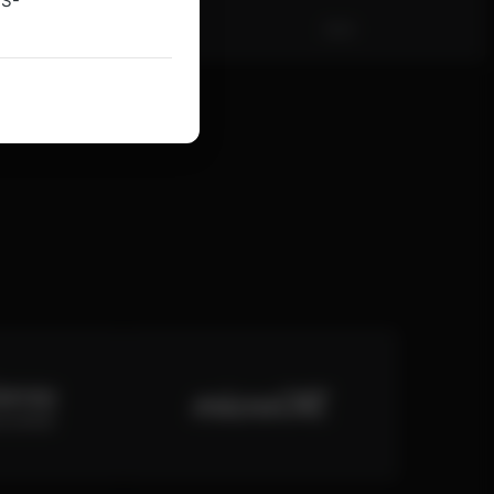
US-
2023
2024