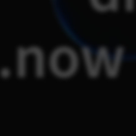
s.now