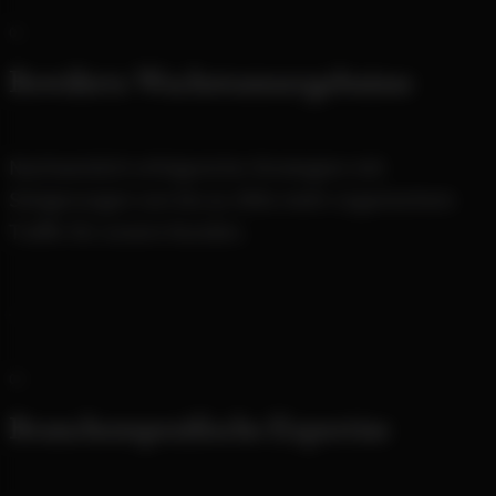
Bewährte Wachstumsergebnisse
Nachweislich erfolgreiche Strategien mit
Steigerungen von bis zu 300x mehr organischem
Traffic für unsere Kunden.
Branchenspezifische Expertise