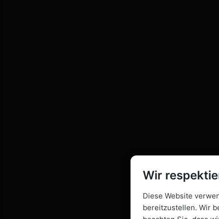
Wir respektie
Diese Website verwend
bereitzustellen. Wir b