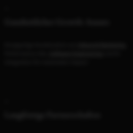
Ganzheitlicher Growth-Ansatz
Einzigartige Kombination aus
Inbound Marketing
,
Performance Ads,
Software Engineering
und KI-
Integration für maximalen Impact.
Langfristige Partnerschaften