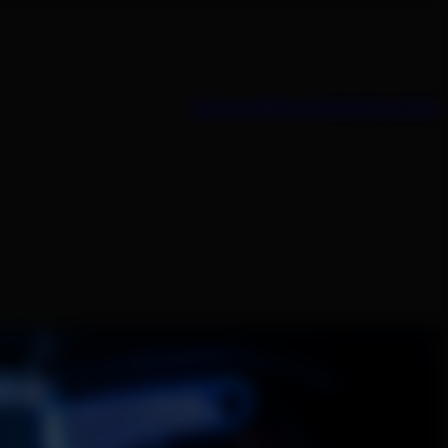
Sales kontaktieren
Kampagne starten