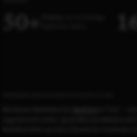
UNSERE KPIS
5
0
1
+
Projekte,
die nachhaltige
Ergebnisse liefern.
PERFORMANCE MARKETING AGENTUR FÜR MEDTECH IN TIROL
Messbares Wachstum für
MedTech
in Tirol — sc
regulatorisch sicher. Quick Wins kombiniert mit l
Marktkenntnis aus dem Zillertal für maximalen 