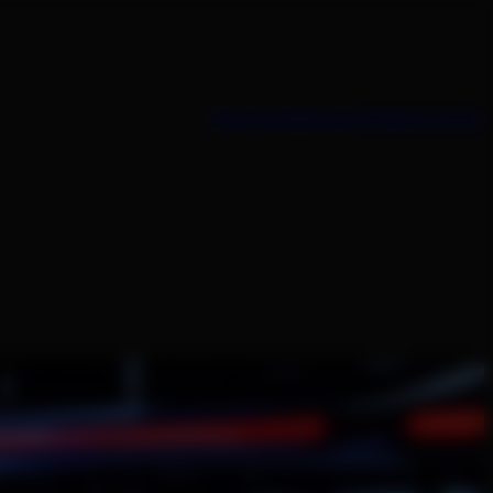
Sales kontaktieren
Kampagne starten