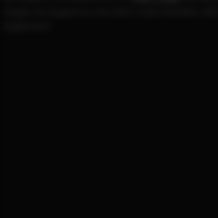
Single Use Support zu 16x mehr Leads verholfen. Alle 
Ergebnisse“.