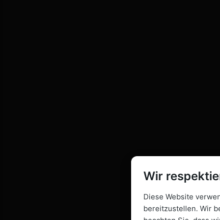
Wir respektie
Diese Website verwend
bereitzustellen. Wir b