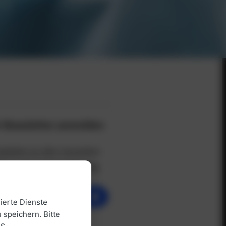
-Newsletter anmelden
Updates zu den neuesten
kt in Ihren Posteingang.
ierte Dienste
 speichern. Bitte