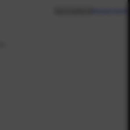
Sales kontaktieren
Kampagne starten
cht