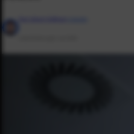
Paul Johann Dollinger
LinkedIn
Letzte Änderung:
8. Juni 2026